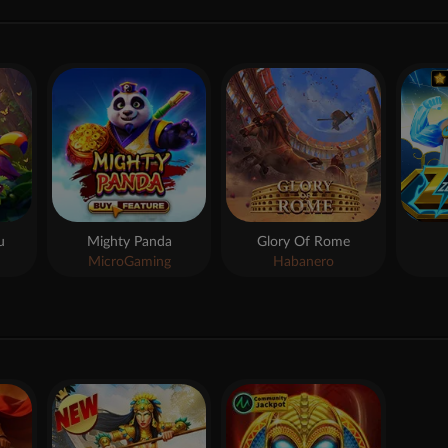
u
Mighty Panda
Glory Of Rome
MicroGaming
Habanero