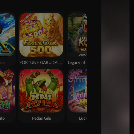
eus
FORTUNE GARUDA 500
Legacy of Kong Maxways
ito
Pedas Gila
Lucky Neko
Color 