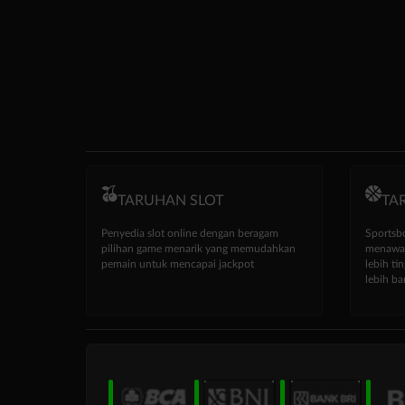
TARUHAN SLOT
TA
Penyedia slot online dengan beragam
Sportsb
pilihan game menarik yang memudahkan
menawar
pemain untuk mencapai jackpot
lebih ti
lebih b