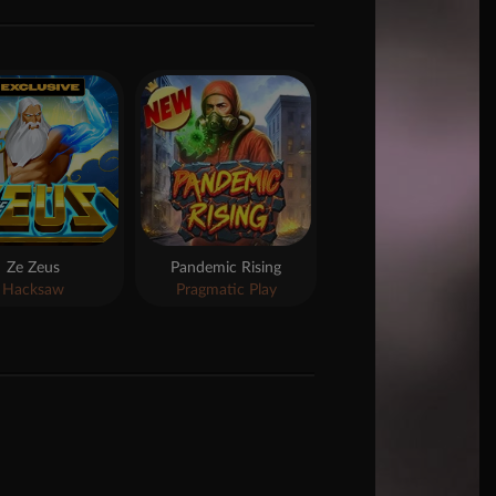
Ze Zeus
Pandemic Rising
Hacksaw
Pragmatic Play