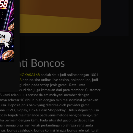
a Anti Boncos
na di Asia.
ANGKASA168
adalah situs judi online dengan 1001
NGKASA 168
berupa slot online, live casino, poker online, judi
ukup menggiurkan pada setiap jenis game . Rata - rata
m memahami maksud dan juga kemauan dari para member. Customer
 CS kami telah lulus sensor dalam melayani member dengan
nya sebesar 10 ribu rupiah dengan minimal nominal penarikan
ulsa. Deposit jenis bank yang diterima oleh provider game
 Dana, OVO, Gopay, LinkAja dan ShopeePay. Untuk deposit pulsa
a tidak terjadi maintenance pada jenis metode yang bersangkutan
 bermain dengan kami. Pada situs slot gacor, terdapat fitur
kalian semua bisa menikmati pertandingan olahraga yang anda
nus, bonus cashback, bonus komisi hingga bonus referral. Itulah