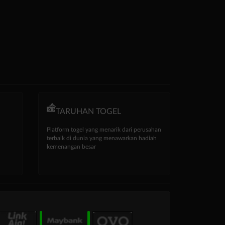
TARUHAN TOGEL
Platform togel yang menarik dari perusahan
terbaik di dunia yang menawarkan hadiah
kemenangan besar