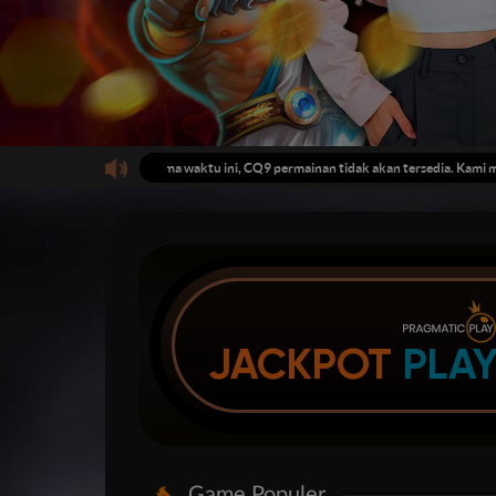
mpai 15.00.00. Selama waktu ini, CQ9 permainan tidak akan tersedia. Kami memohon
JACKPOT
PLA
Game Populer