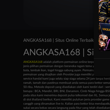
ANGKASA168 | Situs Online Terbaik dan Ter
ANGKASA168 | Situs O
ANGKASA168
adalah platform permainan online terpercaya denga
jenis pilihan permainan dengan beraneka ragam tema yang terus ber
bola, tembak ikan, togel hingga sabung ayam. Permainan judi yang
permainan yang disajikan oleh Provider juga memiliki pelayanan 
service handal kami juga selalu siap siaga selama 24 jam tanpa h
ramah, tamah dan pastinya membuat anda semua para bettor semak
50 ribu. Metode deposit yang disediakan oleh kami terdiri dari : se
berupa : BCA, Mandiri, BRI, BNI, Danamon, Cimb Niaga hingga BSI.
pada situs kami menerima deposit pulsa telkomsel dan XL. Semua jen
di slot thailand berikut. Kami memiliki puluhan jenis provider game
canggih yang dinamakan live tv. Kalian para bettor bisa mendapatk
sukai secara bebas secara langsung pada fitur yang telah disediak