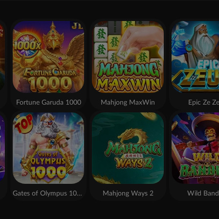
Fortune Garuda 1000
Mahjong MaxWin
Epic Ze Z
Gates of Olympus 1000
Mahjong Ways 2
Wild Band