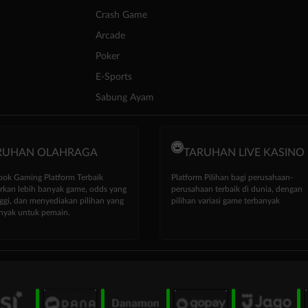
Crash Game
Arcade
Poker
E-Sports
Sabung Ayam
RUHAN OLAHRAGA
TARUHAN LIVE KASINO
ook Gaming Platform Terbaik
Platform Pilihan bagi perusahaan-
kan lebih banyak game, odds yang
perusahaan terbaik di dunia, dengan
nggi, dan menyediakan pilihan yang
pilihan variasi game terbanyak
anyak untuk pemain.