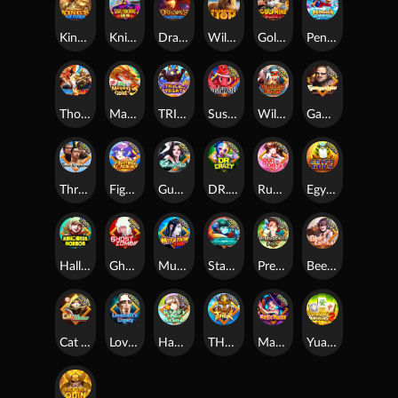
King's Return
Knife Throwing Show
Dragon's Expedition
Wilderness Lion
Goldmine Blast
Penguin Smash
Thor vs Loki
Mahjong Gold 3
TRICK OR TREAT
Sushi Match
Wilderness Hunting
Gaogashou
Three Kingdoms
Fighting Academy
Gumiho
DR. Crazy
Run Date
Egypt Gods
Halloween Horror
Ghost Zombie
Mutation fish
Star Cruise
Prehistoric Park
Beer Carnival
Cat VS Mouse
Lovecraft's Legacy
Happy Fruit Stand
THOR
Magic House
Yuanbao Mahjong2