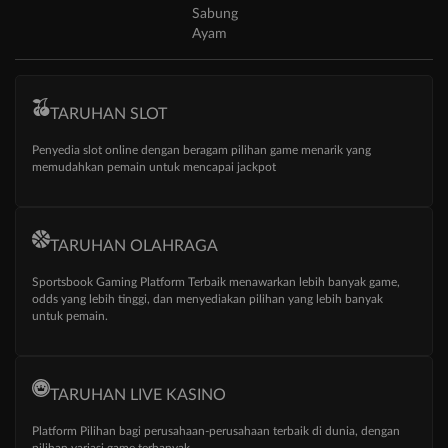
Sabung
Ayam
TARUHAN SLOT
Penyedia slot online dengan beragam pilihan game menarik yang
memudahkan pemain untuk mencapai jackpot
TARUHAN OLAHRAGA
Sportsbook Gaming Platform Terbaik menawarkan lebih banyak game,
odds yang lebih tinggi, dan menyediakan pilihan yang lebih banyak
untuk pemain.
TARUHAN LIVE KASINO
Platform Pilihan bagi perusahaan-perusahaan terbaik di dunia, dengan