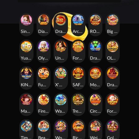
Since I'm here
Diamond buffalo
Dragon Gem2
Arctic Clash
ROMAN WARRIOR
Big Eater
Yuanbao Mahjong
Olympus - Zeus
Unparalleled Phoenix Dynasty
Fortune's Treasure
Dragon777
OLYMPUS DEMETER
KING ARTHUR
Fuwa Baoxi
X'Mas LABUBU
SAFARI HEAT 2-MULTIPLY FUN
Money Rush
Dragon’s Treasures
Mansion Battle Royale
Fire Dragon
Water Dragon
Treasure Hunters
Circus-Lucky Mix
Fortune Cat
Time Machine
Beach Baby
Wonderland
Rich Fortune
Weird Xmas2
Gold Fairy 2