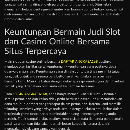
yang sangat sering diincar oleh para bettor di nusantara ini. Situs telah
memahami betapa pentingnya memberikan bonus - bonus terbaik yang sangat
oleh semua pemain judi online di Indonesia ini. Untuk membahas lebih dalam
promo dalam situs.
Keuntungan Bermain Judi Slot
dan Casino Online Bersama
Situs Terpercaya
Main slot dan casino online bersama
DAFTAR ANGKASA168
pastinya
mendapatkan fasilitas serta keuntungan - keuntungan yang pastinya tiada
duanya dengan lain. Keuntungan yang dimaksud itu pastinya memiliki tujuan
yang baik untuk anda semua para bettor sejati yang telah lama bermain
bersama kami. Mari kita bahas dengan detail apa saja keuntungan dan manfaat
terbaik yang didapatkan oleh anda ketika bermain bersama.
Pada
LOGIN ANGKASA168
, anda hanya memerlukan 1 ID untuk bermain
semua permainan dan kalian tidak perlu bersusah payah untuk memindahkan
dana maupun dompet yang terdapat dalam permainan. Karena kami memiliki
teknologi seamless yang artinya anda semua dengan leluasa atau bebas dalam
berpindah game tanpa harus memindahkan uang kemenangan yang anda
peroleh. Tidak sampai disitu, pastinya kerahasiaan data dari anda para pemain
pastinya aman dan tidak akan pernah bocor ke publik karena data diri
merupakan objek yang sangat konfidensial.