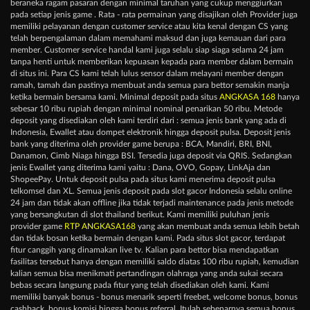
beraneka ragam pasaran dengan minimal taruhan yang cukup menggiurkan
pada setiap jenis game . Rata - rata permainan yang disajikan oleh Provider juga
memiliki pelayanan dengan customer service atau kita kenal dengan CS yang
telah berpengalaman dalam memahami maksud dan juga kemauan dari para
member. Customer service handal kami juga selalu siap siaga selama 24 jam
tanpa henti untuk memberikan kepuasan kepada para member dalam bermain
di situs ini. Para CS kami telah lulus sensor dalam melayani member dengan
ramah, tamah dan pastinya membuat anda semua para bettor semakin manja
ketika bermain bersama kami. Minimal deposit pada situs
ANGKASA 168
hanya
sebesar 10 ribu rupiah dengan minimal nominal penarikan 50 ribu. Metode
deposit yang disediakan oleh kami terdiri dari : semua jenis bank yang ada di
Indonesia, Ewallet atau dompet elektronik hingga deposit pulsa. Deposit jenis
bank yang diterima oleh provider game berupa : BCA, Mandiri, BRI, BNI,
Danamon, Cimb Niaga hingga BSI. Tersedia juga deposit via QRIS. Sedangkan
jenis Ewallet yang diterima kami yaitu : Dana, OVO, Gopay, LinkAja dan
ShopeePay. Untuk deposit pulsa pada situs kami menerima deposit pulsa
telkomsel dan XL. Semua jenis deposit pada slot gacor Indonesia selalu online
24 jam dan tidak akan offline jika tidak terjadi maintenance pada jenis metode
yang bersangkutan di slot thailand berikut. Kami memiliki puluhan jenis
provider game
RTP ANGKASA168
yang akan membuat anda semua lebih betah
dan tidak bosan ketika bermain dengan kami. Pada situs slot gacor, terdapat
fitur canggih yang dinamakan live tv. Kalian para bettor bisa mendapatkan
fasilitas tersebut hanya dengan memiliki saldo diatas 100 ribu rupiah, kemudian
kalian semua bisa menikmati pertandingan olahraga yang anda sukai secara
bebas secara langsung pada fitur yang telah disediakan oleh kami. Kami
memiliki banyak bonus - bonus menarik seperti freebet, welcome bonus, bonus
cashback, bonus komisi hingga bonus referral. Itulah sebenarnya semua bonus