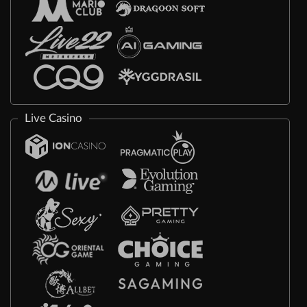
Live Casino