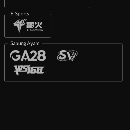
E-Sports
Sabung Ayam