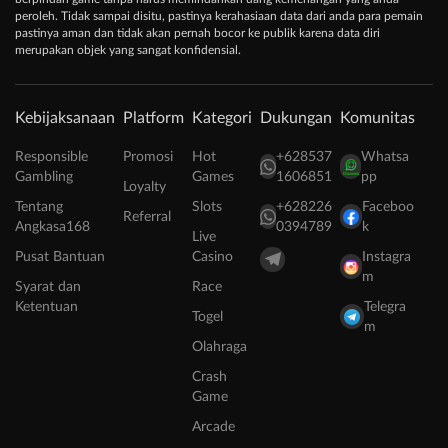
peroleh. Tidak sampai disitu, pastinya kerahasiaan data dari anda para pemain
pastinya aman dan tidak akan pernah bocor ke publik karena data diri
merupakan objek yang sangat konfidensial.
Kebijaksanaan
Platform
Kategori
Dukungan
Komunitas
Responsible
Promosi
Hot
+628537
Whatsa
Gambling
Games
1606851
pp
Loyalty
Tentang
Slots
+628226
Faceboo
Referral
Angkasa168
0394789
k
Live
Pusat Bantuan
Casino
Instagra
m
Syarat dan
Race
Ketentuan
Telegra
Togel
m
Olahraga
Crash
Game
Arcade