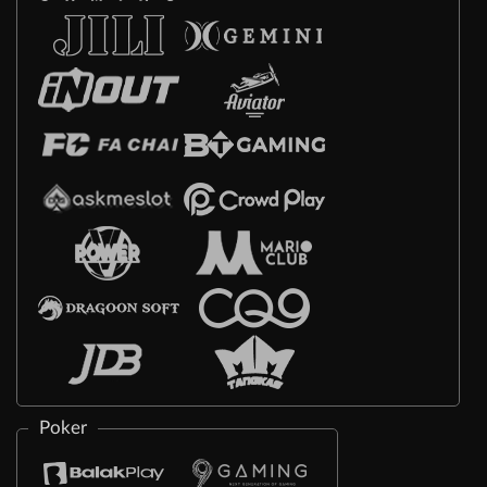
Poker