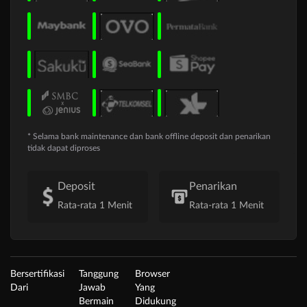
* Selama bank maintenance dan bank offline deposit dan penarikan
tidak dapat diproses
Deposit
Penarikan
Rata-rata 1 Menit
Rata-rata 1 Menit
Bersertifikasi
Tanggung
Browser
Dari
Jawab
Yang
Bermain
Didukung