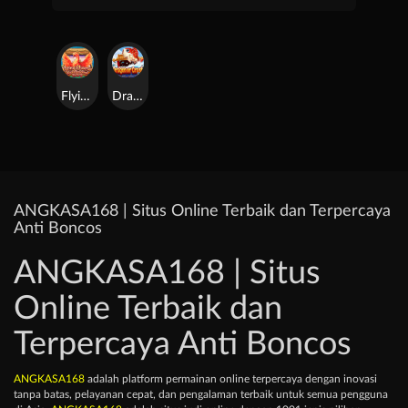
Flying Phoenix
Dragon or Crash
ANGKASA168 | Situs Online Terbaik dan Terpercaya
Anti Boncos
ANGKASA168 | Situs
Online Terbaik dan
Terpercaya Anti Boncos
ANGKASA168
adalah platform permainan online terpercaya dengan inovasi
tanpa batas, pelayanan cepat, dan pengalaman terbaik untuk semua pengguna