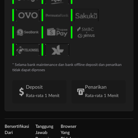
* Selama bank maintenance dan bank offline deposit dan penarikan
tidak dapat diproses
Deposit
Penarikan
Rata-rata 1 Menit
Rata-rata 1 Menit
Bersertifikasi
Tanggung
Browser
Dari
Jawab
Yang