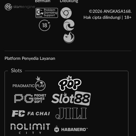
Bermain
Didukung
©2026 ANGKASA168.
Hak cipta dilindungi | 18+
Platform Penyedia Layanan
Slots