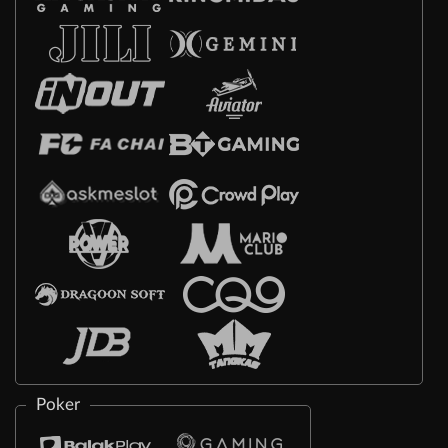
Poker