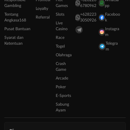
Responsible
Promosi
Hot
+628226
Whatsa
Gambling
Games
6780962
pp
Loyalty
Tentang
Slots
+628223
Faceboo
Referral
Angkasa168
3050926
k
Live
Pusat Bantuan
Casino
Instagra
m
Syarat dan
Race
Ketentuan
Telegra
Togel
m
Olahraga
Crash
Game
Arcade
Poker
E-Sports
Sabung
Ayam