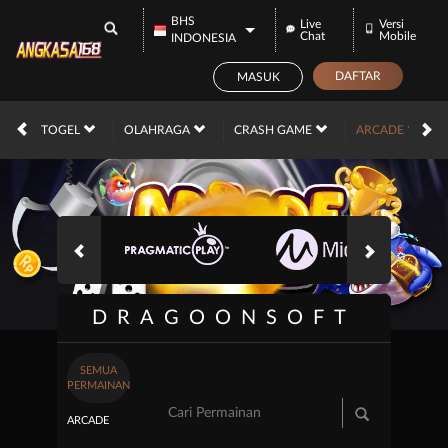
BHS
Live
Versi
Chat
Mobile
INDONESIA
DAFTAR
MASUK
TOGEL
OLAHRAGA
CRASH GAME
ARCADE
DRAGOONSOFT
SEMUA
PERMAINAN
ARCADE