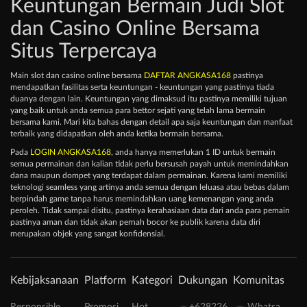
Keuntungan Bermain Judi Slot
dan Casino Online Bersama
Situs Terpercaya
Main slot dan casino online bersama
DAFTAR ANGKASA168
pastinya
mendapatkan fasilitas serta keuntungan - keuntungan yang pastinya tiada
duanya dengan lain. Keuntungan yang dimaksud itu pastinya memiliki tujuan
yang baik untuk anda semua para bettor sejati yang telah lama bermain
bersama kami. Mari kita bahas dengan detail apa saja keuntungan dan manfaat
terbaik yang didapatkan oleh anda ketika bermain bersama.
Pada
LOGIN ANGKASA168
, anda hanya memerlukan 1 ID untuk bermain
semua permainan dan kalian tidak perlu bersusah payah untuk memindahkan
dana maupun dompet yang terdapat dalam permainan. Karena kami memiliki
teknologi seamless yang artinya anda semua dengan leluasa atau bebas dalam
berpindah game tanpa harus memindahkan uang kemenangan yang anda
peroleh. Tidak sampai disitu, pastinya kerahasiaan data dari anda para pemain
pastinya aman dan tidak akan pernah bocor ke publik karena data diri
merupakan objek yang sangat konfidensial.
Kebijaksanaan
Platform
Kategori
Dukungan
Komunitas