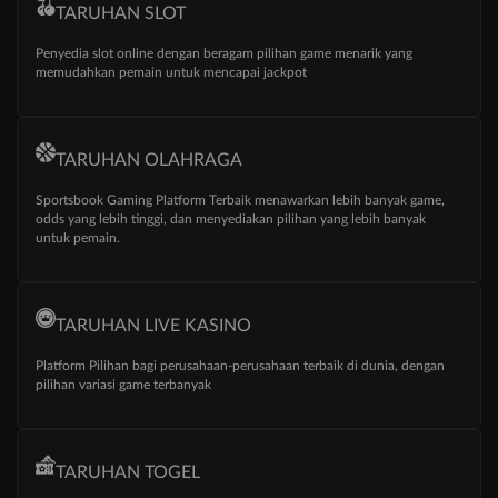
TARUHAN SLOT
Penyedia slot online dengan beragam pilihan game menarik yang
memudahkan pemain untuk mencapai jackpot
TARUHAN OLAHRAGA
Sportsbook Gaming Platform Terbaik menawarkan lebih banyak game,
odds yang lebih tinggi, dan menyediakan pilihan yang lebih banyak
untuk pemain.
TARUHAN LIVE KASINO
Platform Pilihan bagi perusahaan-perusahaan terbaik di dunia, dengan
pilihan variasi game terbanyak
TARUHAN TOGEL