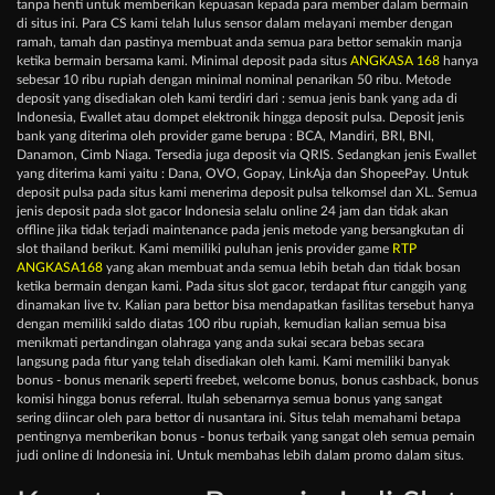
tanpa henti untuk memberikan kepuasan kepada para member dalam bermain
di situs ini. Para CS kami telah lulus sensor dalam melayani member dengan
ramah, tamah dan pastinya membuat anda semua para bettor semakin manja
ketika bermain bersama kami. Minimal deposit pada situs
ANGKASA 168
hanya
sebesar 10 ribu rupiah dengan minimal nominal penarikan 50 ribu. Metode
deposit yang disediakan oleh kami terdiri dari : semua jenis bank yang ada di
Indonesia, Ewallet atau dompet elektronik hingga deposit pulsa. Deposit jenis
bank yang diterima oleh provider game berupa : BCA, Mandiri, BRI, BNI,
Danamon, Cimb Niaga. Tersedia juga deposit via QRIS. Sedangkan jenis Ewallet
yang diterima kami yaitu : Dana, OVO, Gopay, LinkAja dan ShopeePay. Untuk
deposit pulsa pada situs kami menerima deposit pulsa telkomsel dan XL. Semua
jenis deposit pada slot gacor Indonesia selalu online 24 jam dan tidak akan
offline jika tidak terjadi maintenance pada jenis metode yang bersangkutan di
slot thailand berikut. Kami memiliki puluhan jenis provider game
RTP
ANGKASA168
yang akan membuat anda semua lebih betah dan tidak bosan
ketika bermain dengan kami. Pada situs slot gacor, terdapat fitur canggih yang
dinamakan live tv. Kalian para bettor bisa mendapatkan fasilitas tersebut hanya
dengan memiliki saldo diatas 100 ribu rupiah, kemudian kalian semua bisa
menikmati pertandingan olahraga yang anda sukai secara bebas secara
langsung pada fitur yang telah disediakan oleh kami. Kami memiliki banyak
bonus - bonus menarik seperti freebet, welcome bonus, bonus cashback, bonus
komisi hingga bonus referral. Itulah sebenarnya semua bonus yang sangat
sering diincar oleh para bettor di nusantara ini. Situs telah memahami betapa
pentingnya memberikan bonus - bonus terbaik yang sangat oleh semua pemain
judi online di Indonesia ini. Untuk membahas lebih dalam promo dalam situs.