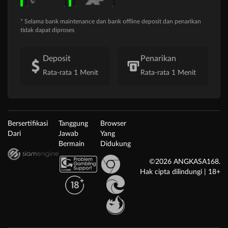
* Selama bank maintenance dan bank offline deposit dan penarikan
tidak dapat diproses
Deposit
Penarikan
Rata-rata 1 Menit
Rata-rata 1 Menit
Bersertifikasi
Tanggung
Browser
Dari
Jawab
Yang
Bermain
Didukung
©2026 ANGKASA168.
Hak cipta dilindungi | 18+