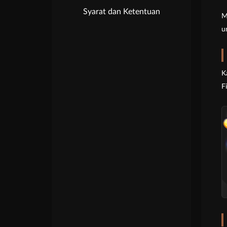
Syarat dan Ketentuan
M
u
K
F