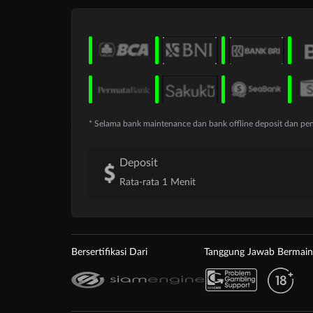
* Selama bank maintenance dan bank offline deposit dan pen
Deposit
Rata-rata 1 Menit
Bersertifikasi Dari
Tanggung Jawab Bermain