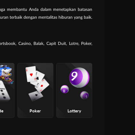
i juga membantu Anda dalam menetapkan batasan
ran terbaik dengan mentalitas hiburan yang baik.
sbook, Casino, Balak, Capit Duit, Lotre, Poker,
de
Poker
Lottery