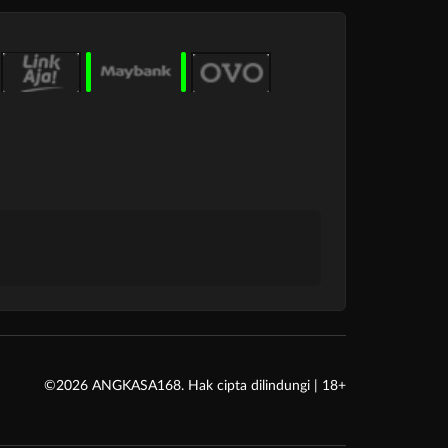
©2026 ANGKASA168. Hak cipta dilindungi | 18+