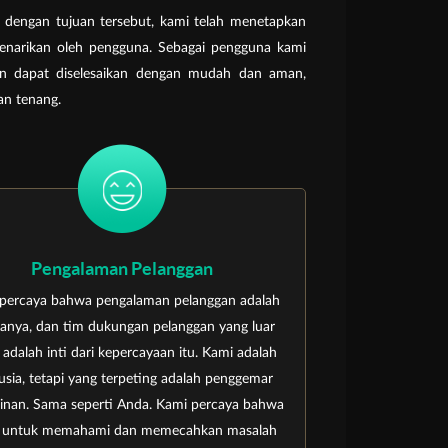
 dengan tujuan tersebut, kami telah menetapkan
penarikan oleh pengguna. Sebagai pengguna kami
kan dapat diselesaikan dengan mudah dan aman,
an tenang.
Pengalaman Pelanggan
percaya bahwa pengalaman pelanggan adalah
lanya, dan tim dukungan pelanggan yang luar
 adalah inti dari kepercayaan itu. Kami adalah
sia, tetapi yang terpeting adalah penggemar
inan. Sama seperti Anda. Kami percaya bahwa
u untuk memahami dan memecahkan masalah