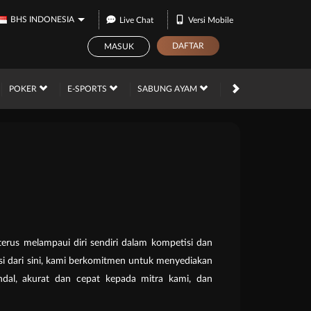
BHS INDONESIA
Live Chat
Versi Mobile
DAFTAR
MASUK
PROMOSI
POKER
E-SPORTS
SABUNG AYAM
erus melampaui diri sendiri dalam kompetisi dan
rasi dari sini, kami berkomitmen untuk menyediakan
dal, akurat dan cepat kepada mitra kami, dan