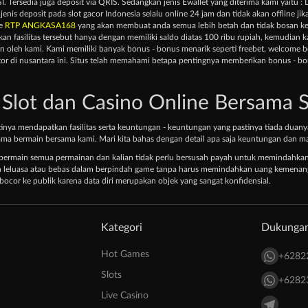
. Tersedia juga deposit via QRIS. Sedangkan jenis Ewallet yang diterima kami yaitu
nis deposit pada slot gacor Indonesia selalu online 24 jam dan tidak akan offline ji
me
RTP ANGKASA168
yang akan membuat anda semua lebih betah dan tidak bosan ketik
kan fasilitas tersebut hanya dengan memiliki saldo diatas 100 ribu rupiah, kemudian
kan oleh kami. Kami memiliki banyak bonus - bonus menarik seperti freebet, welcome b
tor di nusantara ini. Situs telah memahami betapa pentingnya memberikan bonus - bon
Slot dan Casino Online Bersama S
inya mendapatkan fasilitas serta keuntungan - keuntungan yang pastinya tiada duany
 lama bermain bersama kami. Mari kita bahas dengan detail apa saja keuntungan dan m
 bermain semua permainan dan kalian tidak perlu bersusah payah untuk memindahk
n leluasa atau bebas dalam berpindah game tanpa harus memindahkan uang kemenanga
ocor ke publik karena data diri merupakan objek yang sangat konfidensial.
Kategori
Dukunga
Hot Games
+6282
Slots
+6282
Live Casino