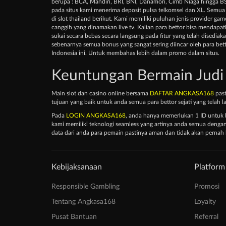
berupa : BCA, Mandiri, BRI, BNI, Danamon, Cimb Niaga hingga BSI
pada situs kami menerima deposit pulsa telkomsel dan XL. Semua je
di slot thailand berikut. Kami memiliki puluhan jenis provider ga
canggih yang dinamakan live tv. Kalian para bettor bisa mendapat
sukai secara bebas secara langsung pada fitur yang telah disedia
sebenarnya semua bonus yang sangat sering diincar oleh para bet
Indonesia ini. Untuk membahas lebih dalam promo dalam situs.
Keuntungan Bermain Judi 
Main slot dan casino online bersama
DAFTAR ANGKASA168
past
tujuan yang baik untuk anda semua para bettor sejati yang telah
Pada
LOGIN ANGKASA168
, anda hanya memerlukan 1 ID untuk
kami memiliki teknologi seamless yang artinya anda semua denga
data dari anda para pemain pastinya aman dan tidak akan pernah b
Kebijaksanaan
Platform
Responsible Gambling
Promosi
Tentang Angkasa168
Loyalty
Pusat Bantuan
Referral