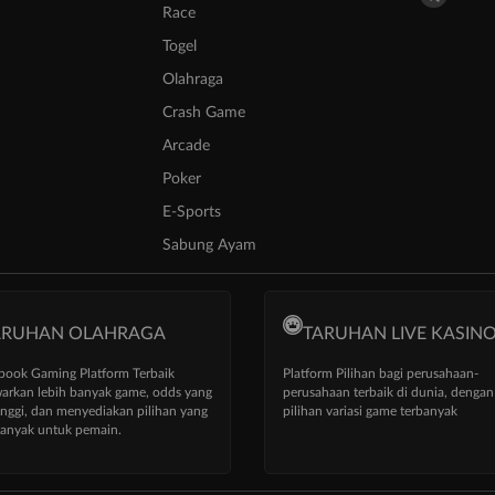
Race
Togel
Olahraga
Crash Game
Arcade
Poker
E-Sports
Sabung Ayam
ARUHAN OLAHRAGA
TARUHAN LIVE KASIN
book Gaming Platform Terbaik
Platform Pilihan bagi perusahaan-
rkan lebih banyak game, odds yang
perusahaan terbaik di dunia, dengan
tinggi, dan menyediakan pilihan yang
pilihan variasi game terbanyak
banyak untuk pemain.