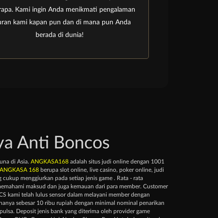
rapa. Kami ingin Anda menikmati pengalaman
uran kami kapan pun dan di mana pun Anda
berada di dunia!
ya Anti Boncos
una di Asia.
ANGKASA168
adalah situs judi online dengan 1001
ANGKASA 168
berupa slot online, live casino, poker online, judi
 cukup menggiurkan pada setiap jenis game . Rata - rata
am memahami maksud dan juga kemauan dari para member. Customer
a CS kami telah lulus sensor dalam melayani member dengan
hanya sebesar 10 ribu rupiah dengan minimal nominal penarikan
 pulsa. Deposit jenis bank yang diterima oleh provider game