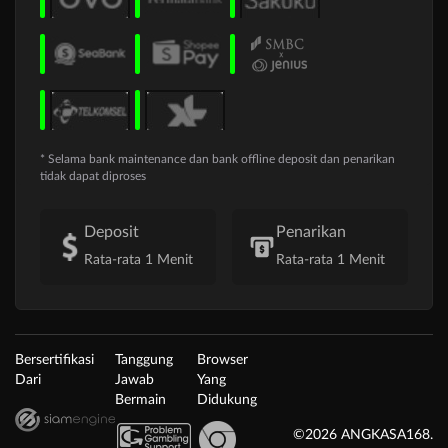
* Selama bank maintenance dan bank offline deposit dan penarikan
tidak dapat diproses
Deposit
Penarikan
Rata-rata 1 Menit
Rata-rata 1 Menit
Bersertifikasi
Tanggung
Browser
Dari
Jawab
Yang
Bermain
Didukung
©2026 ANGKASA168.