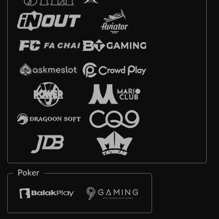
Poker