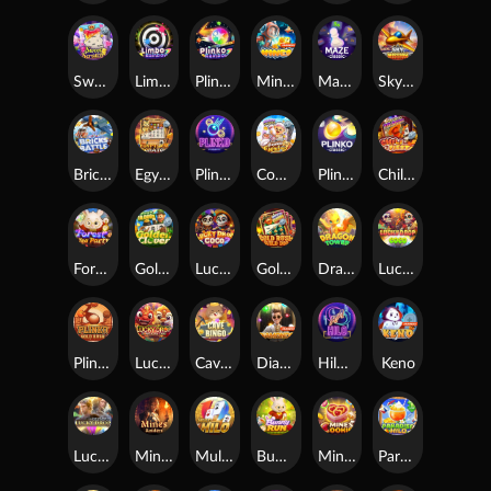
Sweet Scratch
Limbo Rainbow
Plinko Rainbow
Mines
Maze Classic
Sky Mission
Bricks Battle
Egypt Gem Scratch
Plinko Neon
Cookie Fiesta
Plinko Classic
Chili Fiesta
Forest Tea Party
Golden Clover
Lucky Drop: Coco 2
Gold Rush: Wild Dig
Dragon Tower
Lucky Drop-Coco
Plinko Gold Rush
Lucky Drop-GongXiFaChai
Cave Bingo
Diamonds
Hilo Neon
Keno
Lucky Drop-Olympus
Mines Raider
Multi Hilo
Bunny Run
Mines Cookie
Paradise Hilo