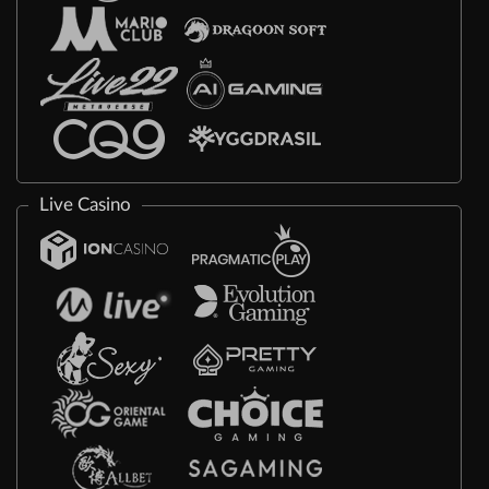
Live Casino