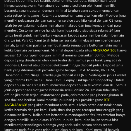
berupa slot online, live casino, poker online, judi bola, tembak ikan, togel
hingga sabung ayam. Permainan judi yang disediakan oleh kami memiliki
beraneka ragam pasaran dengan minimal taruhan yang cukup menggiurkan
pada setiap jenis game . Rata - rata permainan yang disajikan oleh Provider juga
memiliki pelayanan dengan customer service atau kita kenal dengan CS yang
telah berpengalaman dalam memahami maksud dan juga kemauan dari para
member. Customer service handal kami juga selalu siap siaga selama 24 jam
tanpa henti untuk memberikan kepuasan kepada para member dalam bermain
di situs ini. Para CS kami telah lulus sensor dalam melayani member dengan
ramah, tamah dan pastinya membuat anda semua para bettor semakin manja
ketika bermain bersama kami. Minimal deposit pada situs
ANGKASA 168
hanya
sebesar 10 ribu rupiah dengan minimal nominal penarikan 50 ribu. Metode
deposit yang disediakan oleh kami terdiri dari : semua jenis bank yang ada di
Indonesia, Ewallet atau dompet elektronik hingga deposit pulsa. Deposit jenis
bank yang diterima oleh provider game berupa : BCA, Mandiri, BRI, BNI,
Danamon, Cimb Niaga. Tersedia juga deposit via QRIS. Sedangkan jenis Ewallet
yang diterima kami yaitu : Dana, OVO, Gopay, LinkAja dan ShopeePay. Untuk
deposit pulsa pada situs kami menerima deposit pulsa telkomsel dan XL. Semua
jenis deposit pada slot gacor Indonesia selalu online 24 jam dan tidak akan
offline jika tidak terjadi maintenance pada jenis metode yang bersangkutan di
slot thailand berikut. Kami memiliki puluhan jenis provider game
RTP
ANGKASA168
yang akan membuat anda semua lebih betah dan tidak bosan
ketika bermain dengan kami. Pada situs slot gacor, terdapat fitur canggih yang
dinamakan live tv. Kalian para bettor bisa mendapatkan fasilitas tersebut hanya
dengan memiliki saldo diatas 100 ribu rupiah, kemudian kalian semua bisa
menikmati pertandingan olahraga yang anda sukai secara bebas secara
langsung pada fitur yang telah disediakan oleh kami. Kami memiliki banyak