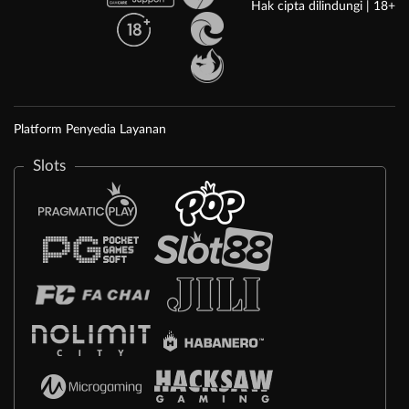
Hak cipta dilindungi | 18+
Platform Penyedia Layanan
Slots