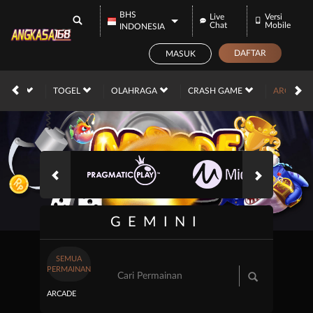
BHS
Live
Versi
Chat
Mobile
INDONESIA
DAFTAR
MASUK
RACE
TOGEL
OLAHRAGA
CRASH GAME
ARCADE
GEMINI
SEMUA
PERMAINAN
ARCADE