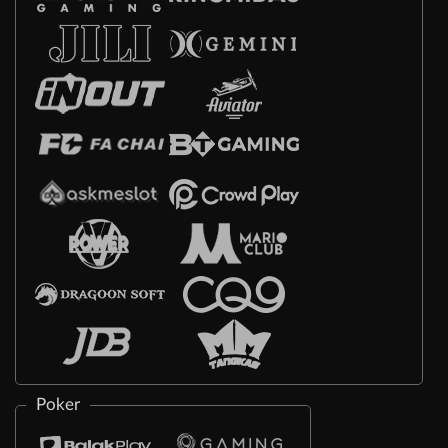
Poker