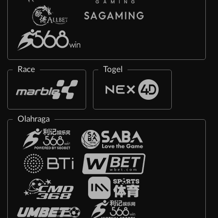
Race
Togel
Olahraga