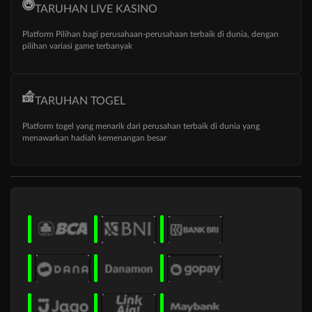
TARUHAN LIVE KASINO
Platform Pilihan bagi perusahaan-perusahaan terbaik di dunia, dengan
pilihan variasi game terbanyak
TARUHAN TOGEL
Platform togel yang menarik dari perusahan terbaik di dunia yang
menawarkan hadiah kemenangan besar