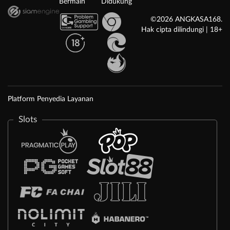
Bermain
Didukung
©2026 ANGKASA168.
Hak cipta dilindungi | 18+
Platform Penyedia Layanan
Slots