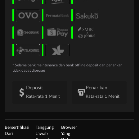
* Selama bank maintenance dan bank offline deposit dan penarikan
tidak dapat diproses
Deposit
Penarikan
Rata-rata 1 Menit
Rata-rata 1 Menit
Bersertifikasi
Tanggung
Browser
Dari
Jawab
Yang