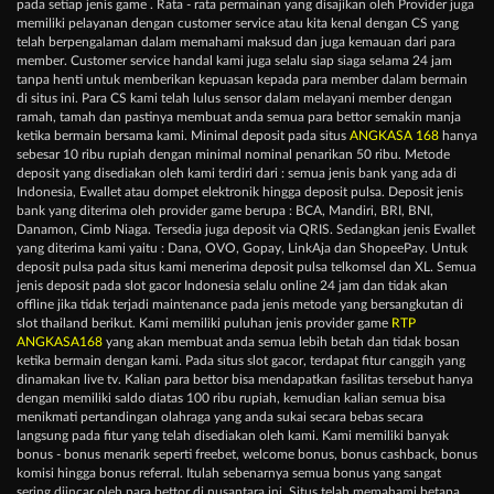
pada setiap jenis game . Rata - rata permainan yang disajikan oleh Provider juga
memiliki pelayanan dengan customer service atau kita kenal dengan CS yang
telah berpengalaman dalam memahami maksud dan juga kemauan dari para
member. Customer service handal kami juga selalu siap siaga selama 24 jam
tanpa henti untuk memberikan kepuasan kepada para member dalam bermain
di situs ini. Para CS kami telah lulus sensor dalam melayani member dengan
ramah, tamah dan pastinya membuat anda semua para bettor semakin manja
ketika bermain bersama kami. Minimal deposit pada situs
ANGKASA 168
hanya
sebesar 10 ribu rupiah dengan minimal nominal penarikan 50 ribu. Metode
deposit yang disediakan oleh kami terdiri dari : semua jenis bank yang ada di
Indonesia, Ewallet atau dompet elektronik hingga deposit pulsa. Deposit jenis
bank yang diterima oleh provider game berupa : BCA, Mandiri, BRI, BNI,
Danamon, Cimb Niaga. Tersedia juga deposit via QRIS. Sedangkan jenis Ewallet
yang diterima kami yaitu : Dana, OVO, Gopay, LinkAja dan ShopeePay. Untuk
deposit pulsa pada situs kami menerima deposit pulsa telkomsel dan XL. Semua
jenis deposit pada slot gacor Indonesia selalu online 24 jam dan tidak akan
offline jika tidak terjadi maintenance pada jenis metode yang bersangkutan di
slot thailand berikut. Kami memiliki puluhan jenis provider game
RTP
ANGKASA168
yang akan membuat anda semua lebih betah dan tidak bosan
ketika bermain dengan kami. Pada situs slot gacor, terdapat fitur canggih yang
dinamakan live tv. Kalian para bettor bisa mendapatkan fasilitas tersebut hanya
dengan memiliki saldo diatas 100 ribu rupiah, kemudian kalian semua bisa
menikmati pertandingan olahraga yang anda sukai secara bebas secara
langsung pada fitur yang telah disediakan oleh kami. Kami memiliki banyak
bonus - bonus menarik seperti freebet, welcome bonus, bonus cashback, bonus
komisi hingga bonus referral. Itulah sebenarnya semua bonus yang sangat
sering diincar oleh para bettor di nusantara ini. Situs telah memahami betapa