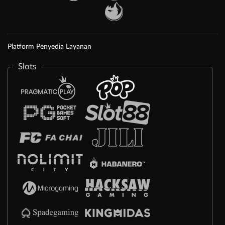
Platform Penyedia Layanan
Slots