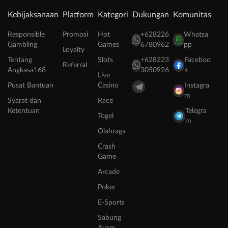
Kebijaksanaan
Platform
Kategori
Dukungan
Komunitas
Responsible
Promosi
Hot
+628226
Whatsa
Gambling
Games
6780962
pp
Loyalty
Tentang
Slots
+628223
Faceboo
Referral
Angkasa168
3050926
k
Live
Pusat Bantuan
Casino
Instagra
m
Syarat dan
Race
Ketentuan
Telegra
Togel
m
Olahraga
Crash
Game
Arcade
Poker
E-Sports
Sabung