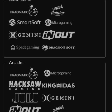
Arcade