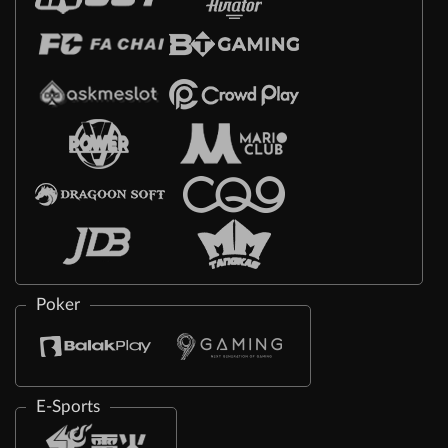
Poker
E-Sports