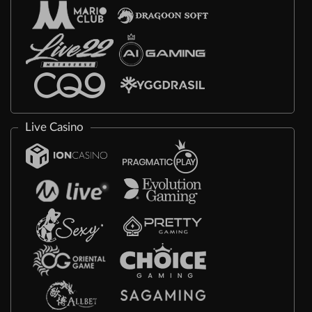
Live Casino