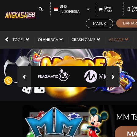
BHS
Live
Ver
Chat
Mo
INDONESIA
DAFTAR
MASUK
TOGEL
OLAHRAGA
CRASH GAME
ARCADE
MM Ta
MA