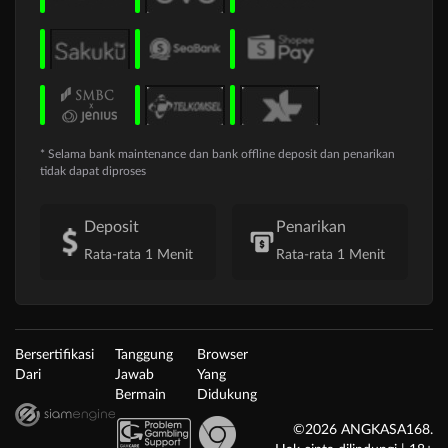
* Selama bank maintenance dan bank offline deposit dan penarikan
tidak dapat diproses
Deposit
Penarikan
Rata-rata 1 Menit
Rata-rata 1 Menit
Bersertifikasi
Tanggung
Browser
Dari
Jawab
Yang
Bermain
Didukung
©2026 ANGKASA168.