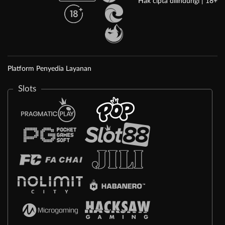
Hak cipta dilindungi | 18+
Platform Penyedia Layanan
Slots