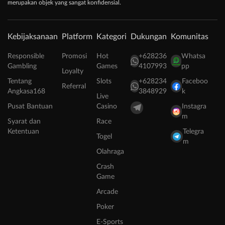
merupakan objek yang sangat konfidensial.
Kebijaksanaan
Platform
Kategori
Dukungan
Komunitas
Responsible
Promosi
Hot
+628236
Whatsa
Gambling
Games
4107993
pp
Loyalty
Tentang
Slots
+628234
Faceboo
Referral
Angkasa168
3848929
k
Live
Pusat Bantuan
Casino
Instagra
m
Syarat dan
Race
Ketentuan
Telegra
Togel
m
Olahraga
Crash
Game
Arcade
Poker
E-Sports