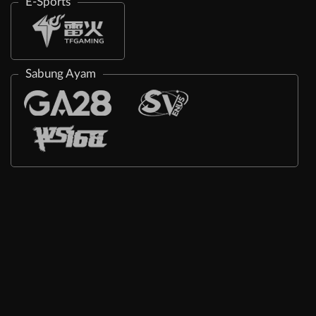
E-Sports
Sabung Ayam