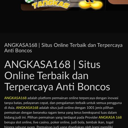
ANGKASA168 | Situs Online Terbaik dan Terpercaya
Anti Boncos
ANGKASA168 | Situs
Online Terbaik dan
Terpercaya Anti Boncos
ANGKASA168
adalah platform permainan online terpercaya dengan inovasi
tanpa batas, pelayanan cepat, dan pengalaman terbaik untuk semua pengguna
di Asia.
ANGKASA168
adalah situs judi online dengan 1001 jenis pilihan
permainan dengan beraneka ragam tema yang terus berekspansi luas dalam
bidang judi ini. Pilihan permainan yang terdapat pada Provider
ANGKASA 168
berupa slot online, live casino, poker online, judi bola, tembak ikan, togel
hingga sabung ayam. Permainan judi yang disediakan oleh kami memiliki