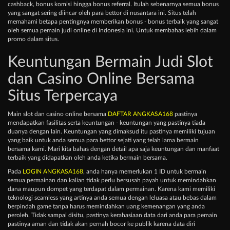
cashback, bonus komisi hingga bonus referral. Itulah sebenarnya semua bonus
yang sangat sering diincar oleh para bettor di nusantara ini. Situs telah
memahami betapa pentingnya memberikan bonus - bonus terbaik yang sangat
oleh semua pemain judi online di Indonesia ini. Untuk membahas lebih dalam
promo dalam situs.
Keuntungan Bermain Judi Slot
dan Casino Online Bersama
Situs Terpercaya
Main slot dan casino online bersama
DAFTAR ANGKASA168
pastinya
mendapatkan fasilitas serta keuntungan - keuntungan yang pastinya tiada
duanya dengan lain. Keuntungan yang dimaksud itu pastinya memiliki tujuan
yang baik untuk anda semua para bettor sejati yang telah lama bermain
bersama kami. Mari kita bahas dengan detail apa saja keuntungan dan manfaat
terbaik yang didapatkan oleh anda ketika bermain bersama.
Pada
LOGIN ANGKASA168
, anda hanya memerlukan 1 ID untuk bermain
semua permainan dan kalian tidak perlu bersusah payah untuk memindahkan
dana maupun dompet yang terdapat dalam permainan. Karena kami memiliki
teknologi seamless yang artinya anda semua dengan leluasa atau bebas dalam
berpindah game tanpa harus memindahkan uang kemenangan yang anda
peroleh. Tidak sampai disitu, pastinya kerahasiaan data dari anda para pemain
pastinya aman dan tidak akan pernah bocor ke publik karena data diri